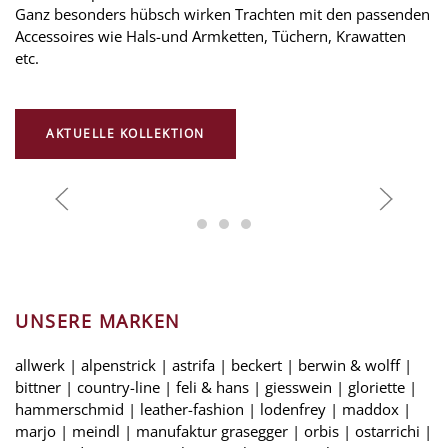
Ganz besonders hübsch wirken Trachten mit den passenden
Accessoires wie Hals-und Armketten, Tüchern, Krawatten
etc.
AKTUELLE KOLLEKTION
UNSERE MARKEN
allwerk | alpenstrick | astrifa | beckert | berwin & wolff |
bittner | country-line | feli & hans | giesswein | gloriette |
hammerschmid | leather-fashion | lodenfrey | maddox |
marjo | meindl | manufaktur grasegger | orbis | ostarrichi |