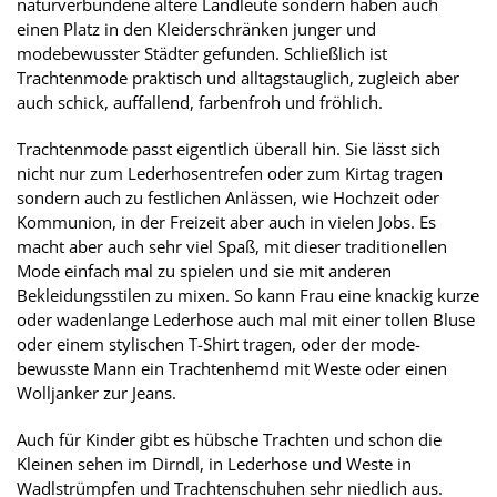
naturverbundene ältere Landleute sondern haben auch
einen Platz in den Kleiderschränken junger und
modebewusster Städter gefunden. Schließlich ist
Trachtenmode praktisch und alltagstauglich, zugleich aber
auch schick, auffallend, farbenfroh und fröhlich.
Trachtenmode passt eigentlich überall hin. Sie lässt sich
nicht nur zum Lederhosentrefen oder zum Kirtag tragen
sondern auch zu festlichen Anlässen, wie Hochzeit oder
Kommunion, in der Freizeit aber auch in vielen Jobs. Es
macht aber auch sehr viel Spaß, mit dieser traditionellen
Mode einfach mal zu spielen und sie mit anderen
Bekleidungsstilen zu mixen. So kann Frau eine knackig kurze
oder wadenlange Lederhose auch mal mit einer tollen Bluse
oder einem stylischen T-Shirt tragen, oder der mode-
bewusste Mann ein Trachtenhemd mit Weste oder einen
Wolljanker zur Jeans.
Auch für Kinder gibt es hübsche Trachten und schon die
Kleinen sehen im Dirndl, in Lederhose und Weste in
Wadlstrümpfen und Trachtenschuhen sehr niedlich aus.