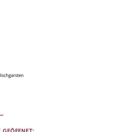
ischgarsten
E GEÖFFNET: