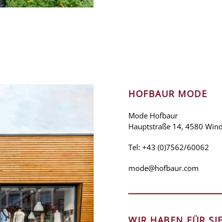
HOFBAUR MODE
Mode Hofbaur
Hauptstraße 14, 4580 Wind
Tel:
+43 (0)7562/60062
mode@hofbaur.com
WIR HABEN FÜR SI