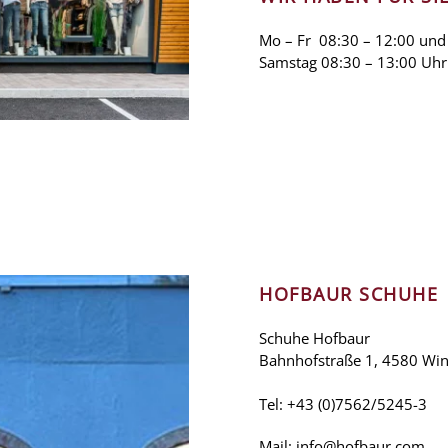
Mo – Fr 08:30 – 12:00 und
Samstag 08:30 – 13:00 Uhr
HOFBAUR SCHUHE
Schuhe Hofbaur
Bahnhofstraße 1, 4580 Win
Tel:
+43 (0)7562/5245-3
Mail:
info@hofbaur.com